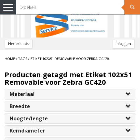
Toggle
navigation
Nederlands
Inloggen
HOME
/
TAGS
/
ETIKET 102X51 REMOVABLE VOOR ZEBRA GC420
Producten getagd met Etiket 102x51
Removable voor Zebra GC420
Materiaal
Breedte
Hoogte/lengte
Kerndiameter