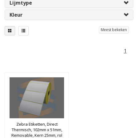
Lijmtype
Kleur
Meest bekeken
1
Zebra Etiketten, Direct
Thermisch, 102mm x 51mm,
Removable, Kern 25mm, rol