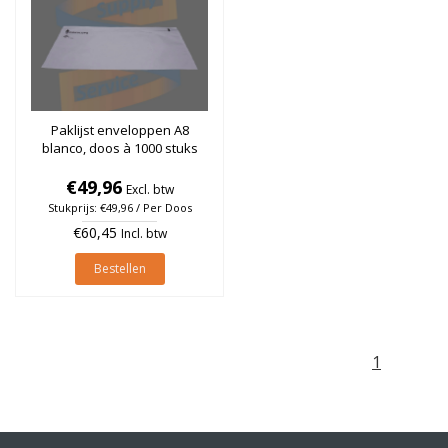
Paklijst enveloppen A8
blanco, doos à 1000 stuks
€49,96
Excl. btw
Stukprijs: €49,96 / Per Doos
€60,45
Incl. btw
Bestellen
1