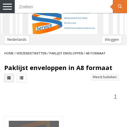
Toggle
navigation
Nederlands
Inloggen
HOME
/
VERZENDETIKETTEN
/
PAKLIJST ENVELOPPEN
/
A8 FORMAAT
Paklijst enveloppen in A8 formaat
Meest bekeken
1