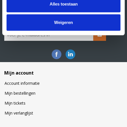
Alles toestaan
Klacht indienen
Nieuwsbrief
Schrijf je in voor onze nieuwsbrief
Weigeren
Mijn account
Account informatie
Mijn bestellingen
Mijn tickets
Mijn verlanglijst