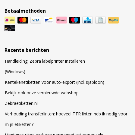
Betaalmethoden
Recente berichten
Handleiding: Zebra labelprinter installeren
(Windows)
Kentekenetiketten voor auto-export (incl. sjabloon)
Bekijk ook onze vernieuwde webshop:
Zebraetiketten.nl
Verhouding transferlinten: hoeveel TTR linten heb ik nodig voor
mijn etiketten?
Lijmtypes uitgelegd: van permanent tot removable