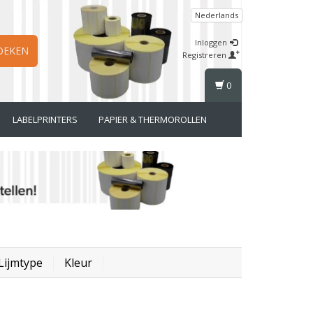
Nederlands
Inloggen
OEKEN
Registreren
0
LABELPRINTERS
PAPIER & THERMOROLLEN
Lijmtype
Kleur