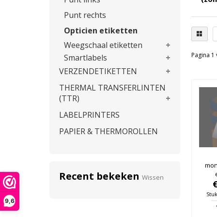
Punt rechts
Opticien etiketten
Weegschaal etiketten
Pagina 1 
Smartlabels
VERZENDETIKETTEN
THERMAL TRANSFERLINTEN
(TTR)
LABELPRINTERS
PAPIER & THERMOROLLEN
mon
Recent bekeken
Wissen
Stuk
9,6