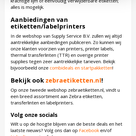
krachtige lijm of eenvoudig verwijderbare etiketten;
alles is mogelijk.
Aanbiedingen van
etiketten/labelprinters
In de webshop van Supply Service B.V. zullen wij altijd
aantrekkelijke aanbiedingen publiceren. Zo kunnen wij
onze klanten voorzien van printers, printer labels,
thermal transferlinten (TTR) en overige printer
supplies tegen zeer aantrekkelijke tarieven. Bekijk
bijvoorbeeld onze
combideals en startpakketten
!
Bekijk ook
zebraetiketten.nl
!
Op onze tweede webshop zebraetiketten.nl, vindt u
een breed assortiment aan Zebra etiketten,
transferlinten en labelprinters.
Volg onze socials
Wilt u op de hoogte blijven van de beste deals en het
laatste nieuws? Volg ons dan op
Facebook
en/of