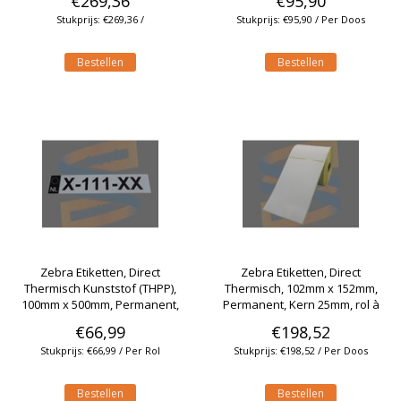
€269,36
€95,90
Stukprijs: €269,36 /
Stukprijs: €95,90 / Per Doos
Bestellen
Bestellen
Zebra Etiketten, Direct
Zebra Etiketten, Direct
Thermisch Kunststof (THPP),
Thermisch, 102mm x 152mm,
100mm x 500mm, Permanent,
Permanent, Kern 25mm, rol à
Kern 25mm, rol à 121 stuks
475 stuks (Per doos)
€66,99
€198,52
Stukprijs: €66,99 / Per Rol
Stukprijs: €198,52 / Per Doos
Bestellen
Bestellen