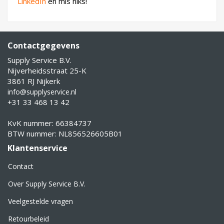
LinkedIn
en mis niks!
Contactgegevens
Supply Service B.V.
Nijverheidsstraat 25-K
3861 RJ Nijkerk
info@supplyservice.nl
+31 33 468 13 42
KvK nummer: 66384737
BTW nummer: NL856526605B01
Klantenservice
Contact
Over Supply Service B.V.
Veelgestelde vragen
Retourbeleid