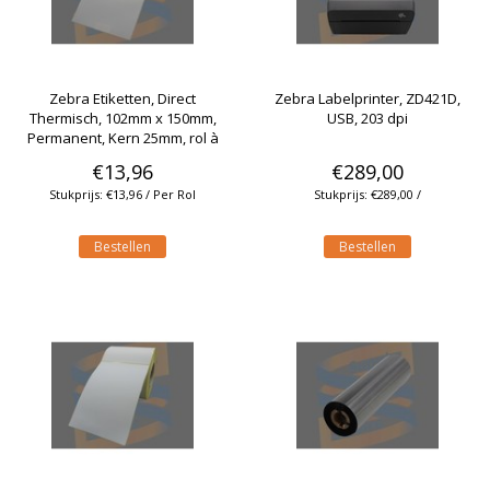
Zebra Etiketten, Direct
Zebra Labelprinter, ZD421D,
Thermisch, 102mm x 150mm,
USB, 203 dpi
Permanent, Kern 25mm, rol à
300 stuks
€13,96
€289,00
Stukprijs: €13,96 / Per Rol
Stukprijs: €289,00 /
Bestellen
Bestellen