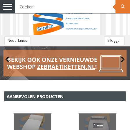
Toggle
navigation
Nederlands
Inloggen
AANBEVOLEN PRODUCTEN