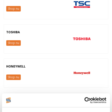
Shop nu
TOSHIBA
Shop nu
HONEYWELL
Shop nu
SATO
Shop nu