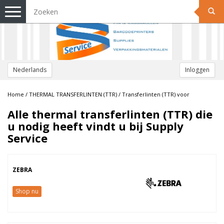
Toggle
navigation
Nederlands
Inloggen
Home
/
THERMAL TRANSFERLINTEN (TTR)
/
Transferlinten (TTR) voor
Alle thermal transferlinten (TTR) die
u nodig heeft vindt u bij Supply
Service
ZEBRA
Shop nu