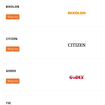
BIXOLON
Shop nu
CITIZEN
Shop nu
GODEX
Shop nu
TSC