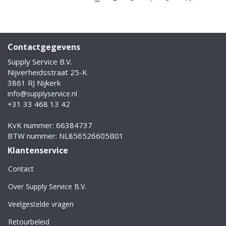
Contactgegevens
Supply Service B.V.
Nijverheidsstraat 25-K
3861 RJ Nijkerk
info@supplyservice.nl
+31 33 468 13 42
KvK nummer: 66384737
BTW nummer: NL856526605B01
Klantenservice
Contact
Over Supply Service B.V.
Veelgestelde vragen
Retourbeleid