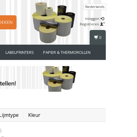
Nederlands
Inloggen
OEKEN
Registreren
0
LABELPRINTERS
PAPIER & THERMOROLLEN
Lijmtype
Kleur
)