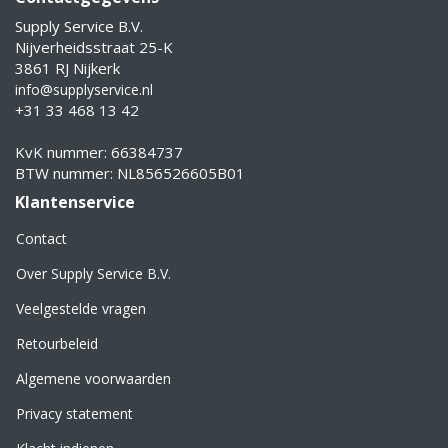
Supply Service B.V.
Nijverheidsstraat 25-K
3861 RJ Nijkerk
info@supplyservice.nl
+31 33 468 13 42
KvK nummer: 66384737
BTW nummer: NL856526605B01
Klantenservice
Contact
Over Supply Service B.V.
Veelgestelde vragen
Retourbeleid
Algemene voorwaarden
Privacy statement