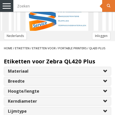
Toggle
navigation
Nederlands
Inloggen
HOME
/
ETIKETTEN
/
ETIKETTEN VOOR
/
PORTABLE PRINTERS
/
QL420 PLUS
Etiketten voor Zebra QL420 Plus
Materiaal
Breedte
Hoogte/lengte
Kerndiameter
Lijmtype