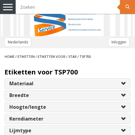
Toggle
navigation
Nederlands
Inloggen
HOME
/
ETIKETTEN
/
ETIKETTEN VOOR
/
STAR
/
TSP700
Etiketten voor TSP700
Materiaal
Breedte
Hoogte/lengte
Kerndiameter
Lijmtype