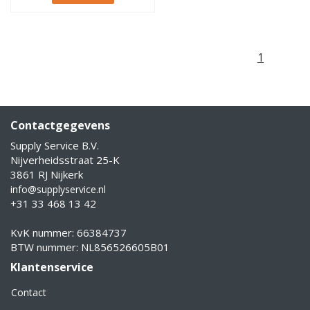
1
Contactgegevens
Supply Service B.V.
Nijverheidsstraat 25-K
3861 RJ Nijkerk
info@supplyservice.nl
+31 33 468 13 42
KvK nummer: 66384737
BTW nummer: NL856526605B01
Klantenservice
Contact