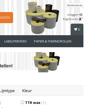
Nederlands
Inloggen
OEKEN
Registreren
0
LABELPRINTERS
PAPIER & THERMOROLLEN
Lijmtype
Kleur
)
TTR wax
(1)