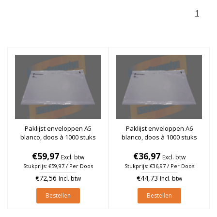
1
Paklijst enveloppen A5
Paklijst enveloppen A6
blanco, doos à 1000 stuks
blanco, doos à 1000 stuks
€59,97
€36,97
Excl. btw
Excl. btw
Stukprijs: €59,97 / Per Doos
Stukprijs: €36,97 / Per Doos
€72,56
€44,73
Incl. btw
Incl. btw
Bestellen
Bestellen