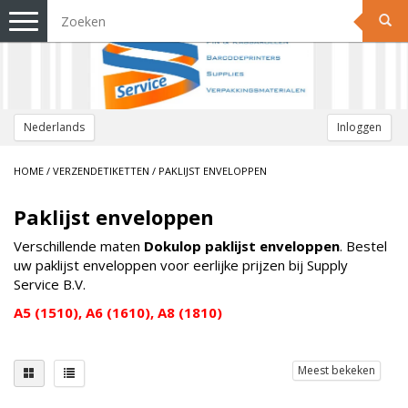
Toggle
navigation
Nederlands
Inloggen
HOME
/
VERZENDETIKETTEN
/
PAKLIJST ENVELOPPEN
Paklijst enveloppen
Verschillende maten
Dokulop paklijst enveloppen
. Bestel
uw paklijst enveloppen voor eerlijke prijzen bij Supply
Service B.V.
A5 (1510), A6 (1610), A8 (1810)
Meest bekeken