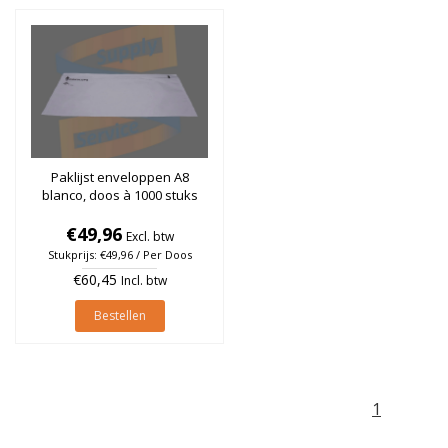
Paklijst enveloppen A8
blanco, doos à 1000 stuks
€49,96
Excl. btw
Stukprijs: €49,96 / Per Doos
€60,45
Incl. btw
Bestellen
1