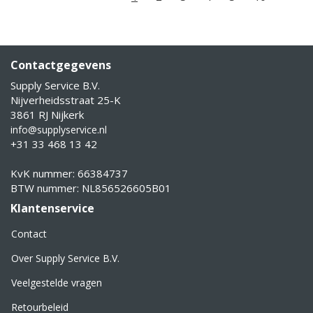
Contactgegevens
Supply Service B.V.
Nijverheidsstraat 25-K
3861 RJ Nijkerk
info@supplyservice.nl
+31 33 468 13 42
KvK nummer: 66384737
BTW nummer: NL856526605B01
Klantenservice
Contact
Over Supply Service B.V.
Veelgestelde vragen
Retourbeleid