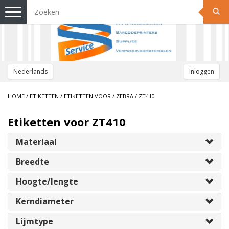
Toggle
navigation
Nederlands
Inloggen
HOME
/
ETIKETTEN
/
ETIKETTEN VOOR
/
ZEBRA
/
ZT410
Etiketten voor ZT410
Materiaal
Breedte
Hoogte/lengte
Kerndiameter
Lijmtype