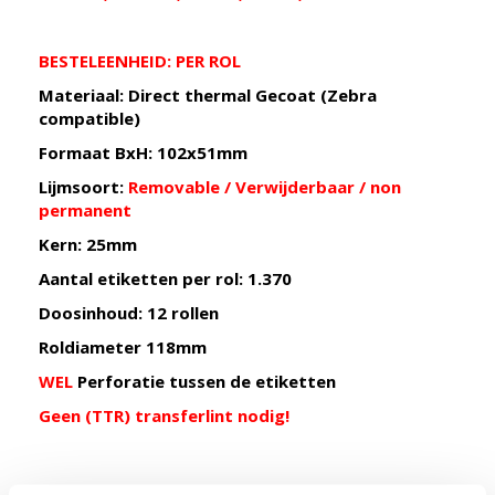
BESTELEENHEID: PER ROL
Materiaal: Direct thermal Gecoat (Zebra
compatible)
Formaat BxH: 102x51mm
Lijmsoort:
Removable / Verwijderbaar / non
permanent
Kern: 25mm
Aantal etiketten per rol: 1.370
Doosinhoud: 12 rollen
Roldiameter 118mm
W
EL
Perforatie tussen de etiketten
Geen (TTR) transferlint nodig!