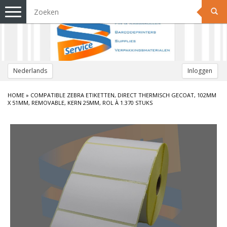
Toggle
navigation
Nederlands
Inloggen
HOME
»
COMPATIBLE ZEBRA ETIKETTEN, DIRECT THERMISCH GECOAT, 102MM
X 51MM, REMOVABLE, KERN 25MM, ROL À 1.370 STUKS