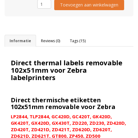
Toevoegen aan winkelwagen
Informatie
Reviews (0)
Tags (15)
Direct thermal labels removable
102x51mm voor Zebra
labelprinters
Direct thermische etiketten
102x51mm removable voor Zebra
LP2844, TLP2844, GC420D, GC420T, GK420D,
GK420T, GX420D, GX430T, ZD220, ZD230, ZD420D,
ZD420T, ZD421D, ZD421T, ZD620D, ZD620T,
ZD621D, ZD621T, GT800, ZP450, ZD500