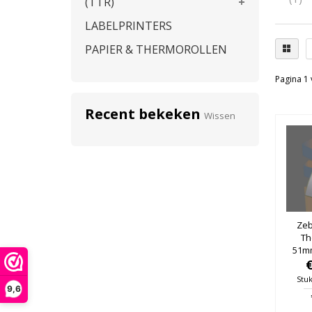
(TTR)
LABELPRINTERS
PAPIER & THERMOROLLEN
Pagina 1 
Recent bekeken
Wissen
Zeb
Th
51mm
25mm
Stuk
9,6