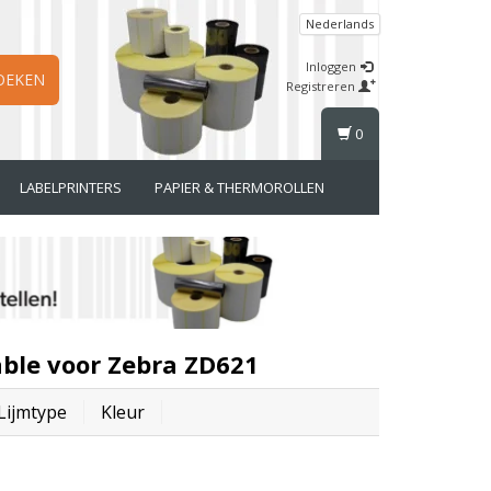
Nederlands
Inloggen
OEKEN
Registreren
0
LABELPRINTERS
PAPIER & THERMOROLLEN
ble voor Zebra ZD621
Lijmtype
Kleur