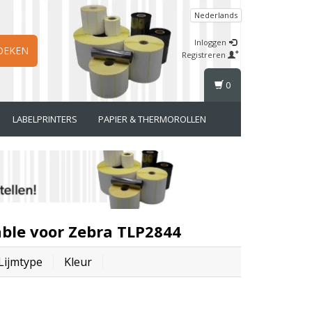
Nederlands
Inloggen
OEKEN
Registreren
0
LABELPRINTERS
PAPIER & THERMOROLLEN
ble voor Zebra TLP2844
Lijmtype
Kleur