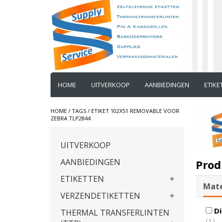
HOME
UITVERKOOP
AANBIEDINGEN
ETIK
HOME
/
TAGS
/
ETIKET 102X51 REMOVABLE VOOR
ZEBRA TLP2844
UITVERKOOP
AANBIEDINGEN
Prod
ETIKETTEN
Mate
VERZENDETIKETTEN
Di
THERMAL TRANSFERLINTEN
(1)