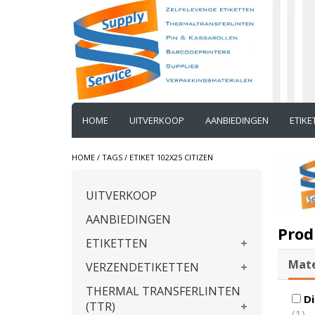
HOME
UITVERKOOP
AANBIEDINGEN
ETIK
HOME
/
TAGS
/
ETIKET 102X25 CITIZEN
UITVERKOOP
AANBIEDINGEN
Prod
ETIKETTEN
Mate
VERZENDETIKETTEN
THERMAL TRANSFERLINTEN
Di
(TTR)
(1)