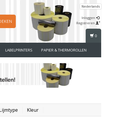
Nederlands
Inloggen
OEKEN
Registreren
0
LABELPRINTERS
PAPIER & THERMOROLLEN
Lijmtype
Kleur