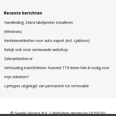
Recente berichten
Handleiding: Zebra labelprinter installeren
(Windows)
Kentekenetiketten voor auto-export (incl. sjabloon)
Bekijk ook onze vernieuwde webshop:
Zebraetiketten.nl
Verhouding transferlinten: hoeveel TTR linten heb ik nodig voor
mijn etiketten?
Lijmtypes uitgelegd: van permanent tot removable
© Supply Service B.V. | Webshop design by
OOSEOO