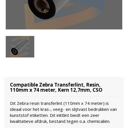
Compatible Zebra Transferlint, Resin,
110mm x 74 meter, Kern 12,7mm, CSO
Dit Zebra resin transferlint (110mm x 74 meter) is
ideaal voor het kras-, veeg- en slijtvast bedrukken van
kunststof etiketten. Dit inktlint biedt een zeer
kwalitatieve afdruk, bestand tegen o.a. chemicaliën.