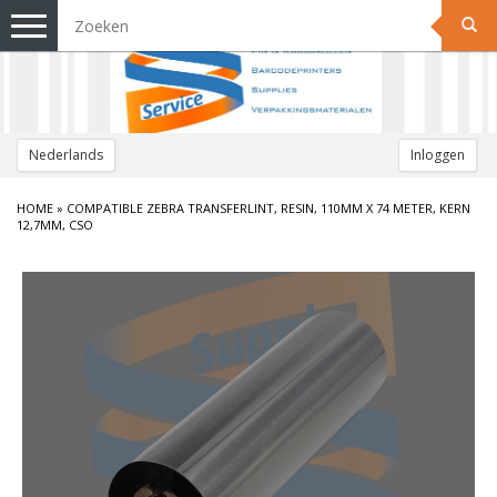
Toggle
navigation
Nederlands
Inloggen
HOME
»
COMPATIBLE ZEBRA TRANSFERLINT, RESIN, 110MM X 74 METER, KERN
12,7MM, CSO