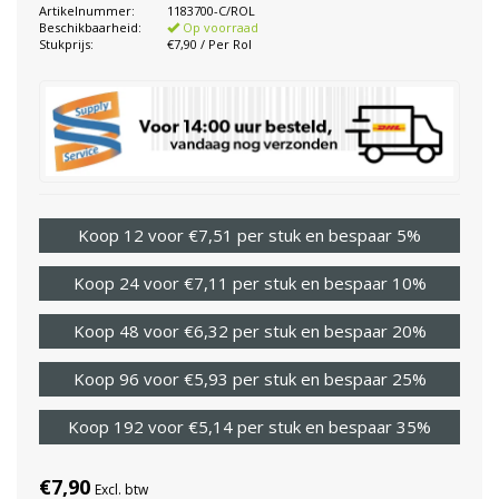
Artikelnummer:
1183700-C/ROL
Beschikbaarheid:
Op voorraad
Stukprijs:
€7,90 / Per Rol
Koop 12 voor €7,51 per stuk en bespaar 5%
Koop 24 voor €7,11 per stuk en bespaar 10%
Koop 48 voor €6,32 per stuk en bespaar 20%
Koop 96 voor €5,93 per stuk en bespaar 25%
Koop 192 voor €5,14 per stuk en bespaar 35%
€7,90
Excl. btw