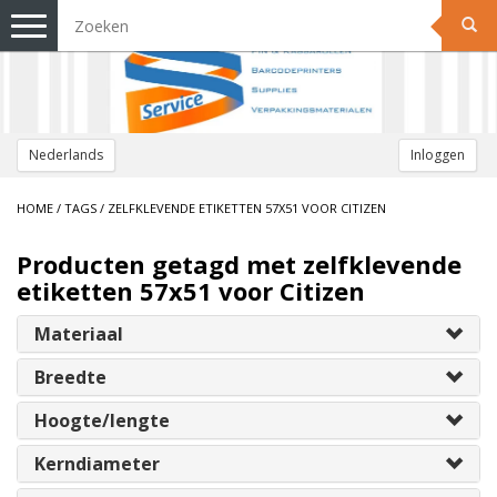
Toggle
navigation
Nederlands
Inloggen
HOME
/
TAGS
/
ZELFKLEVENDE ETIKETTEN 57X51 VOOR CITIZEN
Producten getagd met zelfklevende
etiketten 57x51 voor Citizen
Materiaal
Breedte
Hoogte/lengte
Kerndiameter