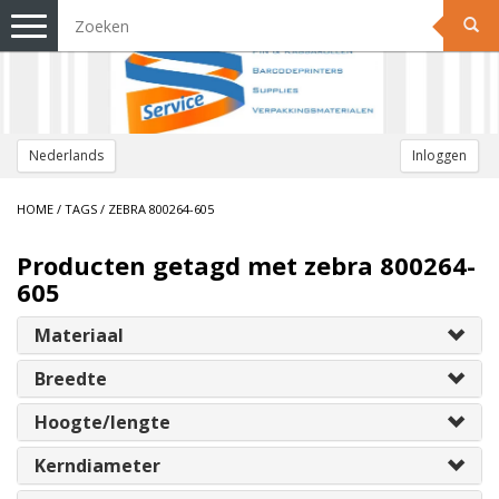
Toggle
navigation
Nederlands
Inloggen
HOME
/
TAGS
/
ZEBRA 800264-605
Producten getagd met zebra 800264-
605
Materiaal
Breedte
Hoogte/lengte
Kerndiameter