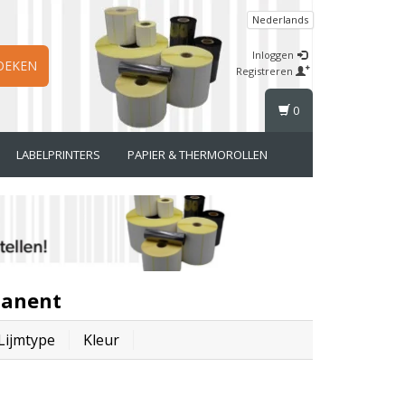
Nederlands
Inloggen
OEKEN
Registreren
0
LABELPRINTERS
PAPIER & THERMOROLLEN
manent
Lijmtype
Kleur