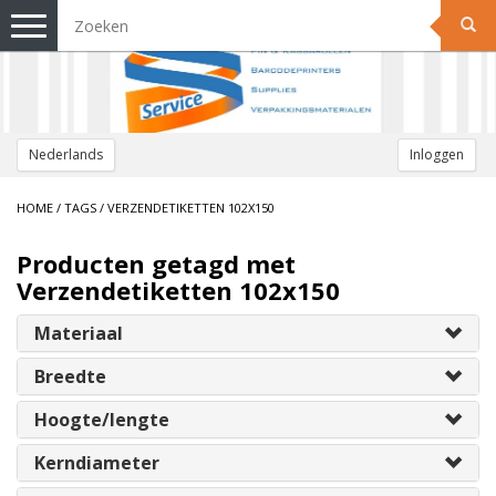
Toggle
navigation
Nederlands
Inloggen
HOME
/
TAGS
/
VERZENDETIKETTEN 102X150
Producten getagd met
Verzendetiketten 102x150
Materiaal
Breedte
Hoogte/lengte
Kerndiameter