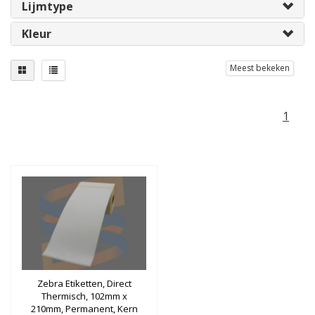
Lijmtype
Kleur
Meest bekeken
1
Zebra Etiketten, Direct
Thermisch, 102mm x
210mm, Permanent, Kern