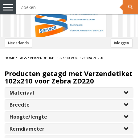
Toggle
navigation
Nederlands
Inloggen
HOME
/
TAGS
/
VERZENDETIKET 102X210 VOOR ZEBRA ZD220
Producten getagd met Verzendetiket
102x210 voor Zebra ZD220
Materiaal
Breedte
Hoogte/lengte
Kerndiameter