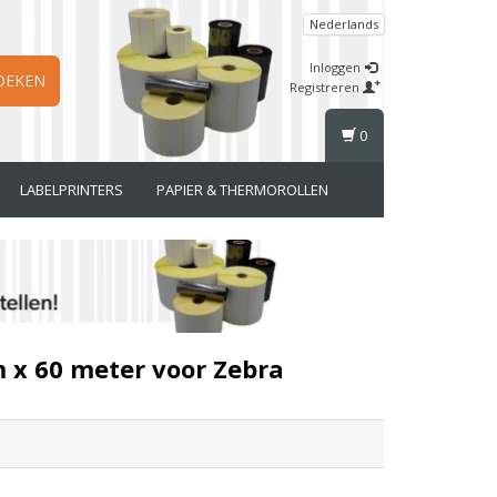
Nederlands
Inloggen
OEKEN
Registreren
0
LABELPRINTERS
PAPIER & THERMOROLLEN
x 60 meter voor Zebra