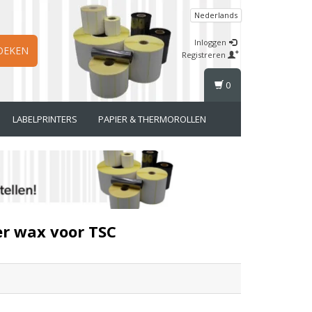
Nederlands
Inloggen
OEKEN
Registreren
0
LABELPRINTERS
PAPIER & THERMOROLLEN
r wax voor TSC