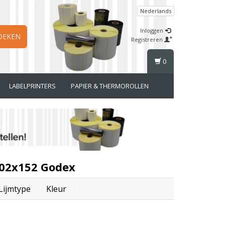
Nederlands
Inloggen
OEKEN
Registreren
0
LABELPRINTERS
PAPIER & THERMOROLLEN
102x152 Godex
Lijmtype
Kleur