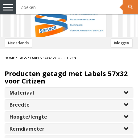
Toggle
navigation
Nederlands
Inloggen
HOME
/
TAGS
/
LABELS 57X32 VOOR CITIZEN
Producten getagd met Labels 57x32
voor Citizen
Materiaal
Breedte
Hoogte/lengte
Kerndiameter