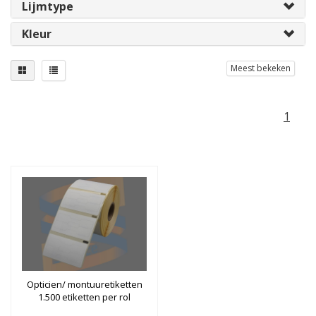
Lijmtype
Kleur
Meest bekeken
1
Opticien/ montuuretiketten
1.500 etiketten per rol