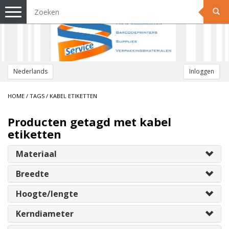
Toggle
navigation
Nederlands
Inloggen
HOME
/
TAGS
/
KABEL ETIKETTEN
Producten getagd met kabel
etiketten
Materiaal
Breedte
Hoogte/lengte
Kerndiameter