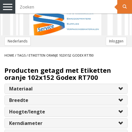
Toggle
navigation
Nederlands
Inloggen
HOME
/
TAGS
/
ETIKETTEN ORANJE 102X152 GODEX RT700
Producten getagd met Etiketten
oranje 102x152 Godex RT700
Materiaal
Breedte
Hoogte/lengte
Kerndiameter