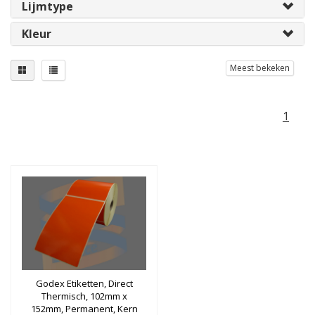
Lijmtype
Kleur
Meest bekeken
1
Godex Etiketten, Direct
Thermisch, 102mm x
152mm, Permanent, Kern