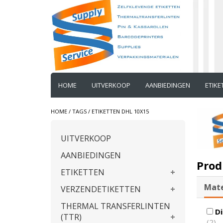
HOME
UITVERKOOP
AANBIEDINGEN
ETIK
HOME
/
TAGS
/
ETIKETTEN DHL 10X15
UITVERKOOP
AANBIEDINGEN
Prod
ETIKETTEN
Mate
VERZENDETIKETTEN
THERMAL TRANSFERLINTEN
Di
(TTR)
(2)