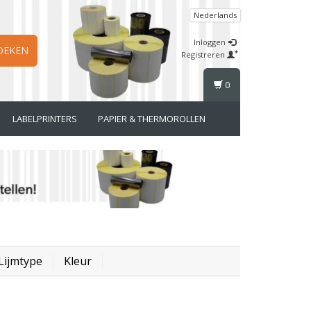
Nederlands
Inloggen
OEKEN
Registreren
0
LABELPRINTERS
PAPIER & THERMOROLLEN
Lijmtype
Kleur