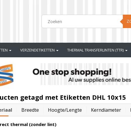
Z
ETTEN
VERZENDETIKETTEN
THERMAL TRANSFERLINTEN (TTR)
ucten getagd met Etiketten DHL 10x15
riaal
Breedte
Hoogte/lengte
Kerndiameter
rect thermal (zonder lint)