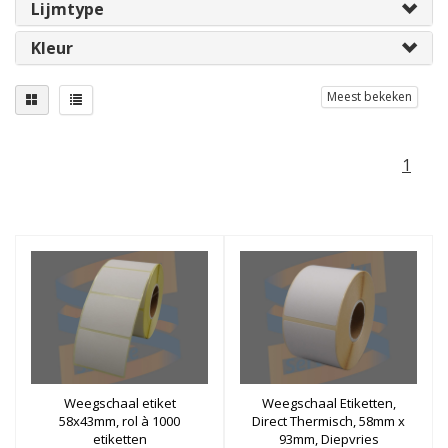
Lijmtype
Kleur
Meest bekeken
1
Weegschaal etiket
Weegschaal Etiketten,
58x43mm, rol à 1000
Direct Thermisch, 58mm x
etiketten
93mm, Diepvries