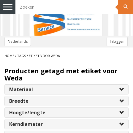
Toggle
navigation
Nederlands
Inloggen
HOME
/
TAGS
/
ETIKET VOOR WEDA
Producten getagd met etiket voor
Weda
Materiaal
Breedte
Hoogte/lengte
Kerndiameter