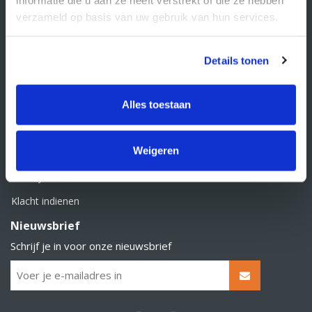
BTW nummer: NL856526605B01
verzameld op basis van uw gebruik van hun services.
Klantenservice
Contact
Details tonen
Over Supply Service B.V.
Veelgestelde vragen
Alles toestaan
Retourbeleid
Weigeren
Algemene voorwaarden
Privacy statement
Klacht indienen
Nieuwsbrief
Schrijf je in voor onze nieuwsbrief