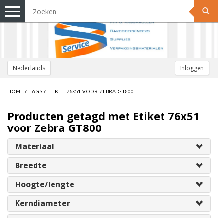
Toggle
navigation
Nederlands
Inloggen
HOME
/
TAGS
/
ETIKET 76X51 VOOR ZEBRA GT800
Producten getagd met Etiket 76x51
voor Zebra GT800
Materiaal
Breedte
Hoogte/lengte
Kerndiameter