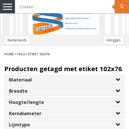
Toggle
navigation
Nederlands
Inloggen
HOME
/
TAGS
/
ETIKET 102X76
Producten getagd met etiket 102x76
Materiaal
Breedte
Hoogte/lengte
Kerndiameter
Lijmtype