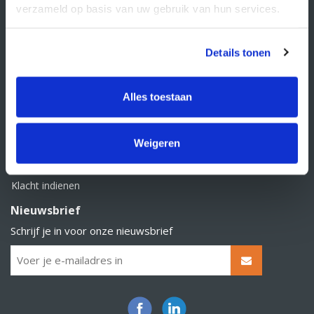
verzameld op basis van uw gebruik van hun services.
Klantenservice
Contact
Details tonen
Over Supply Service B.V.
Veelgestelde vragen
Alles toestaan
Retourbeleid
Algemene voorwaarden
Weigeren
Privacy statement
Klacht indienen
Nieuwsbrief
Schrijf je in voor onze nieuwsbrief