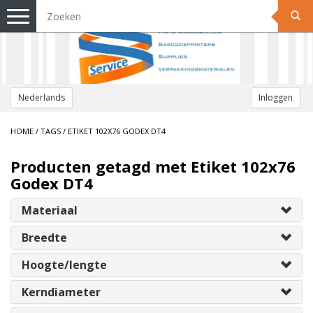
Toggle
navigation
Nederlands
Inloggen
HOME
/
TAGS
/
ETIKET 102X76 GODEX DT4
Producten getagd met Etiket 102x76
Godex DT4
Materiaal
Breedte
Hoogte/lengte
Kerndiameter