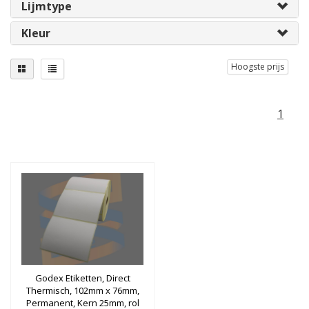
Lijmtype
Kleur
Hoogste prijs
1
Godex Etiketten, Direct
Thermisch, 102mm x 76mm,
Permanent, Kern 25mm, rol