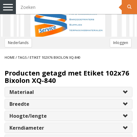
Toggle
navigation
Nederlands
Inloggen
HOME
/
TAGS
/
ETIKET 102X76 BIXOLON XQ-840
Producten getagd met Etiket 102x76
Bixolon XQ-840
Materiaal
Breedte
Hoogte/lengte
Kerndiameter