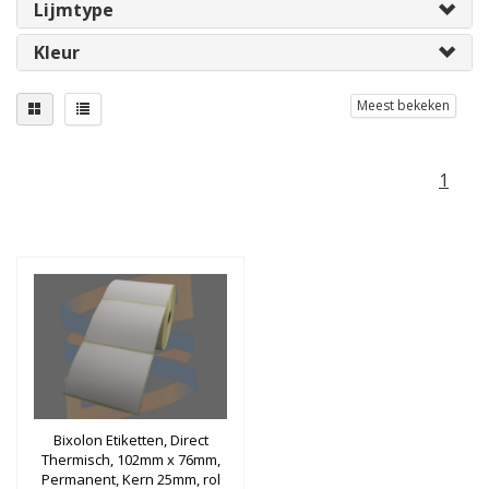
Lijmtype
Kleur
Meest bekeken
1
Bixolon Etiketten, Direct
Thermisch, 102mm x 76mm,
Permanent, Kern 25mm, rol