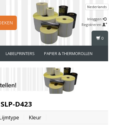
Nederlands
Inloggen
OEKEN
Registreren
0
LABELPRINTERS
PAPIER & THERMOROLLEN
 SLP-D423
Lijmtype
Kleur