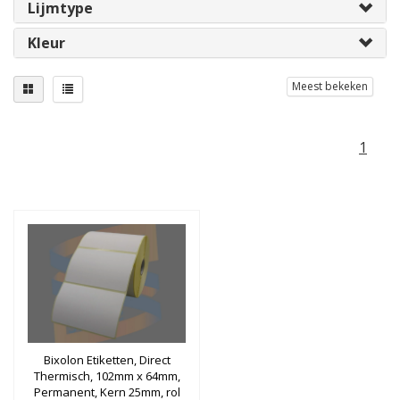
Lijmtype
Kleur
Meest bekeken
1
Bixolon Etiketten, Direct
Thermisch, 102mm x 64mm,
Permanent, Kern 25mm, rol