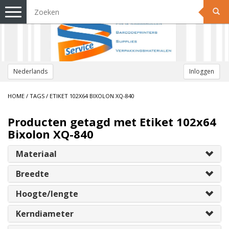
Toggle
navigation
Nederlands
Inloggen
HOME
/
TAGS
/
ETIKET 102X64 BIXOLON XQ-840
Producten getagd met Etiket 102x64
Bixolon XQ-840
Materiaal
Breedte
Hoogte/lengte
Kerndiameter