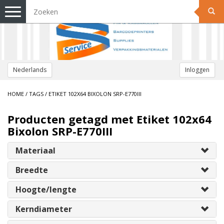
Toggle
navigation
Nederlands
Inloggen
HOME
/
TAGS
/
ETIKET 102X64 BIXOLON SRP-E770III
Producten getagd met Etiket 102x64
Bixolon SRP-E770III
Materiaal
Breedte
Hoogte/lengte
Kerndiameter