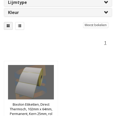
Lijmtype
Kleur
Meest bekeken
1
Bixolon Etiketten, Direct
Thermisch, 102mm x 64mm,
Permanent, Kern 25mm, rol