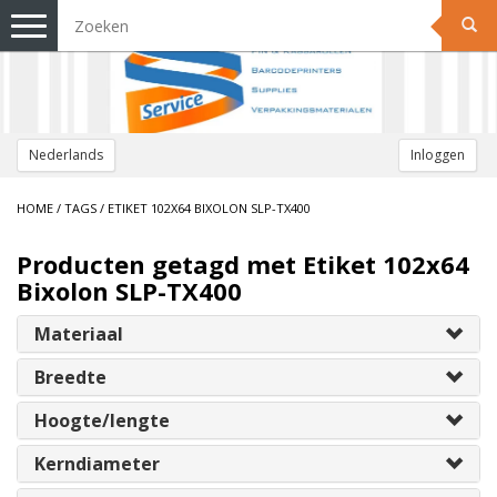
Toggle
navigation
Nederlands
Inloggen
HOME
/
TAGS
/
ETIKET 102X64 BIXOLON SLP-TX400
Producten getagd met Etiket 102x64
Bixolon SLP-TX400
Materiaal
Breedte
Hoogte/lengte
Kerndiameter