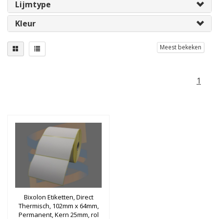
Lijmtype
Kleur
Meest bekeken
1
Bixolon Etiketten, Direct
Thermisch, 102mm x 64mm,
Permanent, Kern 25mm, rol