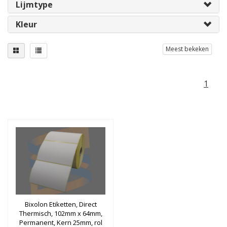
Lijmtype
Kleur
Meest bekeken
1
Bixolon Etiketten, Direct
Thermisch, 102mm x 64mm,
Permanent, Kern 25mm, rol