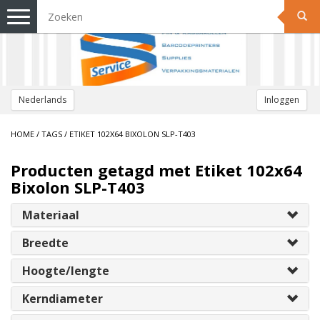
Toggle
navigation
Nederlands
Inloggen
HOME
/
TAGS
/
ETIKET 102X64 BIXOLON SLP-T403
Producten getagd met Etiket 102x64
Bixolon SLP-T403
Materiaal
Breedte
Hoogte/lengte
Kerndiameter