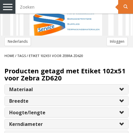
Toggle
navigation
Nederlands
Inloggen
HOME
/
TAGS
/
ETIKET 102X51 VOOR ZEBRA ZD620
Producten getagd met Etiket 102x51
voor Zebra ZD620
Materiaal
Breedte
Hoogte/lengte
Kerndiameter