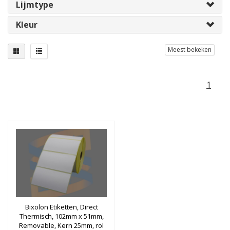
Lijmtype
Kleur
Meest bekeken
1
Bixolon Etiketten, Direct
Thermisch, 102mm x 51mm,
Removable, Kern 25mm, rol