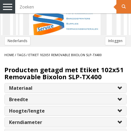
Toggle
navigation
Nederlands
Inloggen
HOME
/
TAGS
/
ETIKET 102X51 REMOVABLE BIXOLON SLP-TX400
Producten getagd met Etiket 102x51
Removable Bixolon SLP-TX400
Materiaal
Breedte
Hoogte/lengte
Kerndiameter