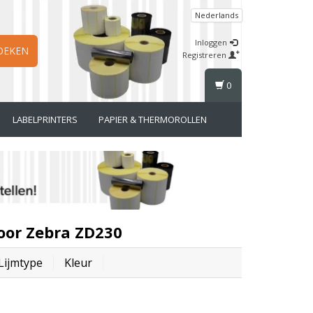
Nederlands
Inloggen
OEKEN
Registreren
0
LABELPRINTERS
PAPIER & THERMOROLLEN
oor Zebra ZD230
Lijmtype
Kleur