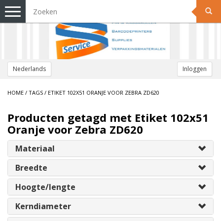
Toggle
navigation
Nederlands
Inloggen
HOME
/
TAGS
/
ETIKET 102X51 ORANJE VOOR ZEBRA ZD620
Producten getagd met Etiket 102x51
Oranje voor Zebra ZD620
Materiaal
Breedte
Hoogte/lengte
Kerndiameter