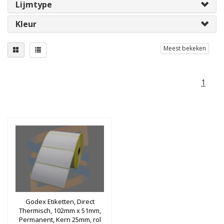
Lijmtype
Kleur
Meest bekeken
1
Godex Etiketten, Direct
Thermisch, 102mm x 51mm,
Permanent, Kern 25mm, rol