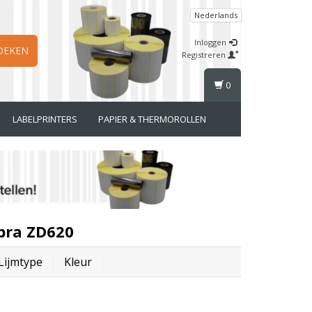
Nederlands
Inloggen
OEKEN
Registreren
0
LABELPRINTERS
PAPIER & THERMOROLLEN
bra ZD620
Lijmtype
Kleur