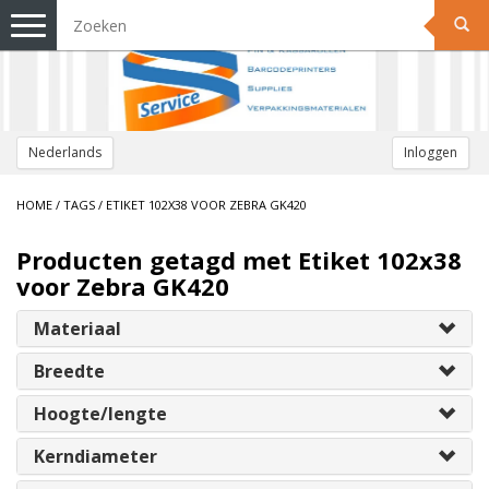
Toggle
navigation
Nederlands
Inloggen
HOME
/
TAGS
/
ETIKET 102X38 VOOR ZEBRA GK420
Producten getagd met Etiket 102x38
voor Zebra GK420
Materiaal
Breedte
Hoogte/lengte
Kerndiameter