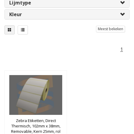
Lijmtype
Kleur
Meest bekeken
1
Zebra Etiketten, Direct
Thermisch, 102mm x 38mm,
Removable, Kern 25mm, rol