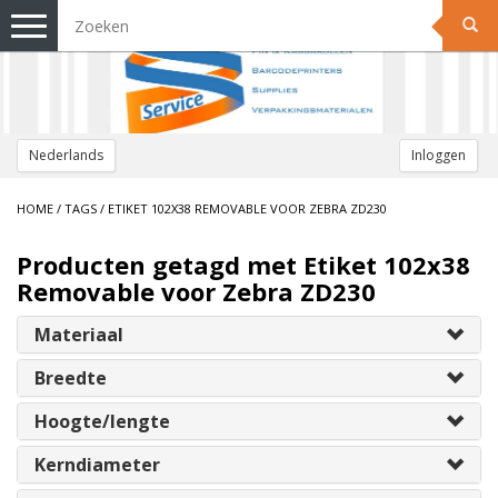
Toggle
navigation
Nederlands
Inloggen
HOME
/
TAGS
/
ETIKET 102X38 REMOVABLE VOOR ZEBRA ZD230
Producten getagd met Etiket 102x38
Removable voor Zebra ZD230
Materiaal
Breedte
Hoogte/lengte
Kerndiameter