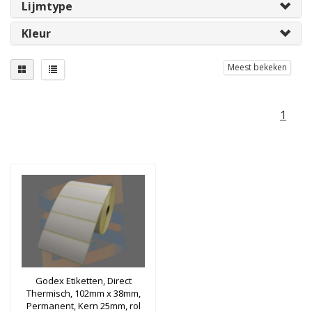
Lijmtype
Kleur
Meest bekeken
1
Godex Etiketten, Direct
Thermisch, 102mm x 38mm,
Permanent, Kern 25mm, rol