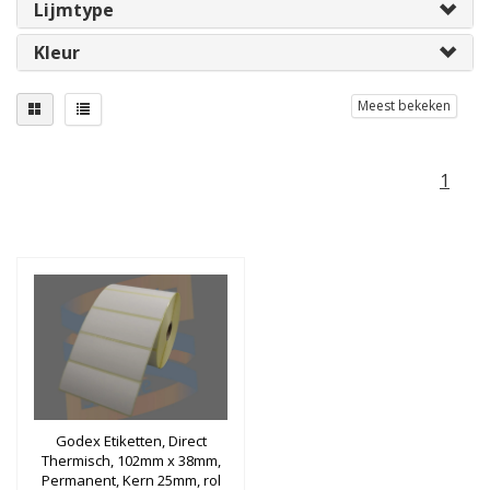
Lijmtype
Kleur
Meest bekeken
1
Godex Etiketten, Direct
Thermisch, 102mm x 38mm,
Permanent, Kern 25mm, rol