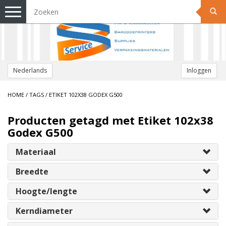
Toggle
navigation
Nederlands
Inloggen
HOME
/
TAGS
/
ETIKET 102X38 GODEX G500
Producten getagd met Etiket 102x38
Godex G500
Materiaal
Breedte
Hoogte/lengte
Kerndiameter