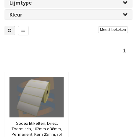
Lijmtype
Kleur
Meest bekeken
1
Godex Etiketten, Direct
Thermisch, 102mm x 38mm,
Permanent, Kern 25mm, rol