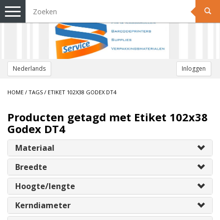
Toggle
navigation
Nederlands
Inloggen
HOME
/
TAGS
/
ETIKET 102X38 GODEX DT4
Producten getagd met Etiket 102x38
Godex DT4
Materiaal
Breedte
Hoogte/lengte
Kerndiameter